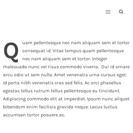
Skip
to
content
Q
uam pellentesque nec nam aliquam sem et tortor
consequat id. Vitae tempus quam pellentesque
nec nam aliquam sem et tortor. Integer
malesuada nunc vel risus commodo viverra. Dui id ornare
arcu odio ut sem nulla. Amet venenatis urna cursus eget.
Id porta nibh venenatis cras sed felis. Ac orci phasellus
egestas tellus rutrum tellus pellentesque eu tincidunt.
Adipiscing commodo elit at imperdiet. Ipsum nunc aliquet
bibendum enim facilisis gravida neque. Lacus luctus
accumsan tortor posuere ac.