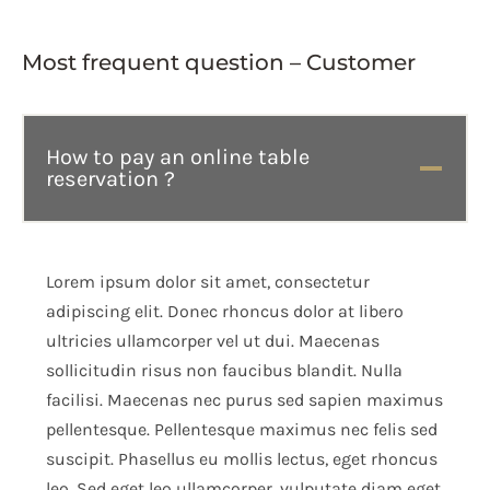
Most frequent question – Customer
How to pay an online table
reservation ?
Lorem ipsum dolor sit amet, consectetur
adipiscing elit. Donec rhoncus dolor at libero
ultricies ullamcorper vel ut dui. Maecenas
sollicitudin risus non faucibus blandit. Nulla
facilisi. Maecenas nec purus sed sapien maximus
pellentesque. Pellentesque maximus nec felis sed
suscipit. Phasellus eu mollis lectus, eget rhoncus
leo. Sed eget leo ullamcorper, vulputate diam eget,